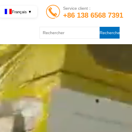
Service client：
Français ▼
+86 138 6568 7391