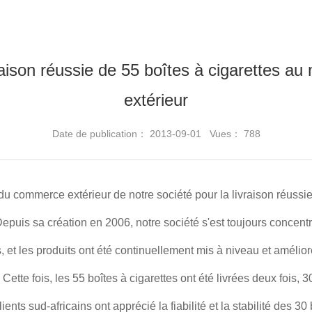
ivraison réussie de 55 boîtes à cigarettes 
extérieur
Date de publication： 2013-09-01 Vues： 788
 du commerce extérieur de notre société pour la livraison réus
Depuis sa création en 2006, notre société s'est toujours concentr
 et les produits ont été continuellement mis à niveau et améli
. Cette fois, les 55 boîtes à cigarettes ont été livrées deux fois, 
ents sud-africains ont apprécié la fiabilité et la stabilité des 30 