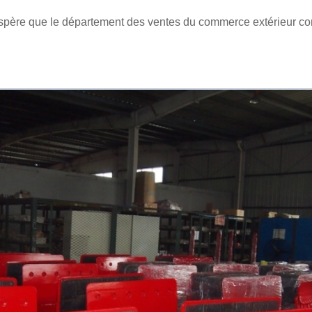
père que le département des ventes du commerce extérieur cont