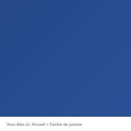
Vous êtes ici :
Accueil
>
Centre de presse